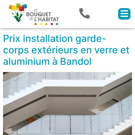
Prix installation garde-
corps extérieurs en verre et
aluminium à Bandol